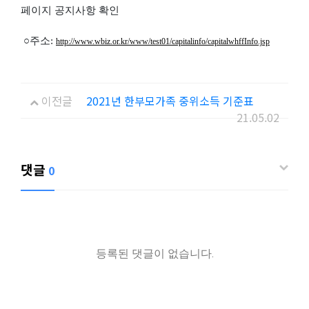
페이지 공지사항 확인
○주소:
http://www.wbiz.or.kr/www/test01/capitalinfo/capitalwhffInfo.jsp
이전글
2021년 한부모가족 중위소득 기준표
21.05.02
댓글
0
등록된 댓글이 없습니다.